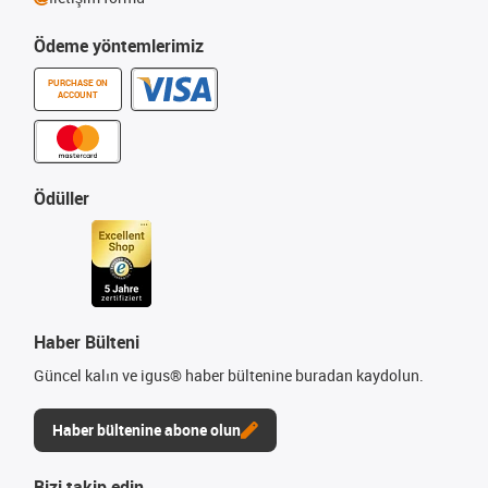
Ödeme yöntemlerimiz
PURCHASE ON
ACCOUNT
Ödüller
Haber Bülteni
Güncel kalın ve igus® haber bültenine buradan kaydolun.
Haber bültenine abone olun
Bizi takip edin