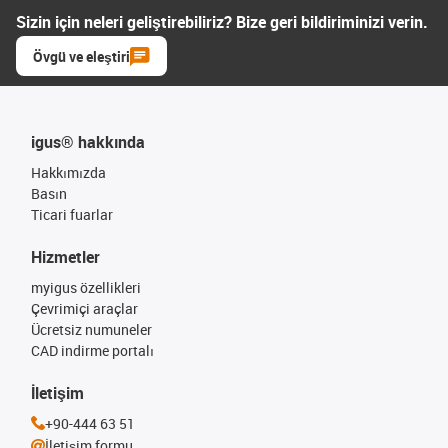
Sizin için neleri geliştirebiliriz? Bize geri bildiriminizi verin.
Övgü ve eleştiri
igus® hakkında
Hakkımızda
Basın
Ticari fuarlar
Hizmetler
myigus özellikleri
Çevrimiçi araçlar
Ücretsiz numuneler
CAD indirme portalı
İletişim
+90-444 63 51
İletişim formu