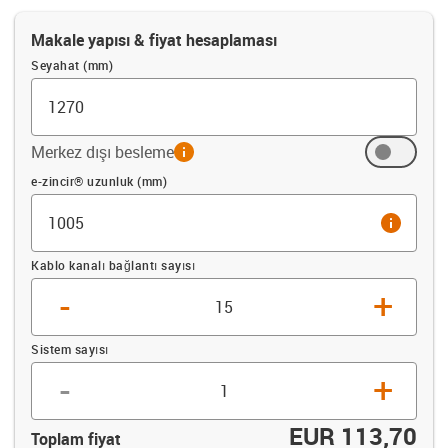
Makale yapısı & fiyat hesaplaması
Seyahat (mm)
Merkez dışı besleme
info
Ofset (mm)
e-zincir® uzunluk (mm)
info
Kablo kanalı bağlantı sayısı
-
+
Sistem sayısı
-
+
EUR 113,70
Toplam fiyat