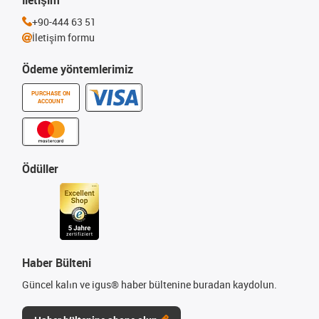
+90-444 63 51
İletişim formu
Ödeme yöntemlerimiz
PURCHASE ON
ACCOUNT
Ödüller
Haber Bülteni
Güncel kalın ve igus® haber bültenine buradan kaydolun.