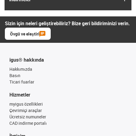
Sizin için neleri geliştirebiliriz? Bize geri bildiriminizi verin.
Övgü ve eleştiri
igus® hakkında
Hakkımızda
Basın
Ticari fuarlar
Hizmetler
myigus özellikleri
Çevrimiçi araçlar
Ücretsiz numuneler
CAD indirme portalı
İletişim