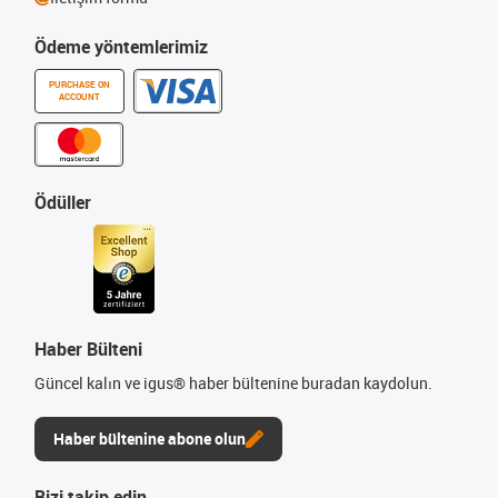
Ödeme yöntemlerimiz
PURCHASE ON
ACCOUNT
Ödüller
Haber Bülteni
Güncel kalın ve igus® haber bültenine buradan kaydolun.
Haber bültenine abone olun
Bizi takip edin