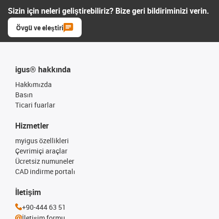
Sizin için neleri geliştirebiliriz? Bize geri bildiriminizi verin.
Övgü ve eleştiri
igus® hakkında
Hakkımızda
Basın
Ticari fuarlar
Hizmetler
myigus özellikleri
Çevrimiçi araçlar
Ücretsiz numuneler
CAD indirme portalı
İletişim
+90-444 63 51
İletişim formu