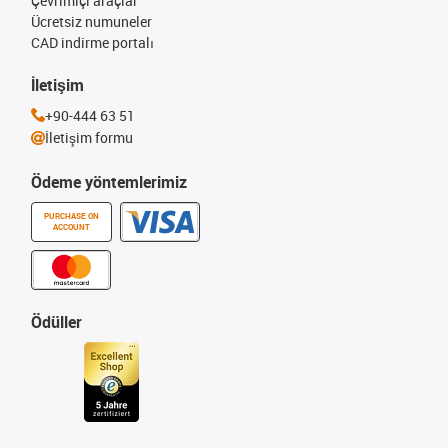
Çevrimiçi araçlar
Ücretsiz numuneler
CAD indirme portalı
İletişim
+90-444 63 51
İletişim formu
Ödeme yöntemlerimiz
PURCHASE ON
ACCOUNT
Ödüller