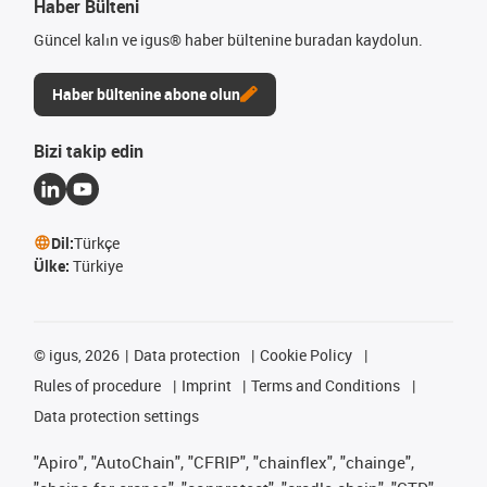
Haber Bülteni
Güncel kalın ve igus® haber bültenine buradan kaydolun.
Haber bültenine abone olun
Bizi takip edin
Dil:
Türkçe
Ülke:
Türkiye
©
igus, 2026
Data protection
Cookie Policy
Rules of procedure
Imprint
Terms and Conditions
Data protection settings
"Apiro", "AutoChain", "CFRIP", "chainflex", "chainge",