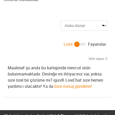
Liste
Fayanslar
Ürün sayısı:
0
Maalesef şu anda bu kategoride mevcut ürün
bulunmamaktadır. Desteğe mi ihtiyacınız var, yoksa
size özel bir çözüme mi? igus® LiveChat size hemen
yardımcı olacaktır! Ya da
bize mesaj gönderin!