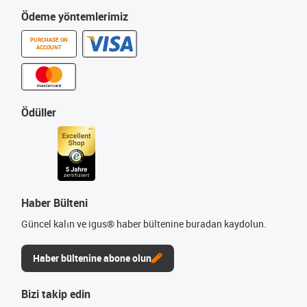
Ödeme yöntemlerimiz
PURCHASE ON
ACCOUNT
Ödüller
Haber Bülteni
Güncel kalın ve igus® haber bültenine buradan kaydolun.
Haber bültenine abone olun
Bizi takip edin