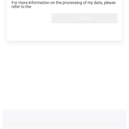
For more information on the processing of my data, please
refer to the
Gönder