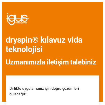
dryspin® kılavuz vida
teknolojisi
Uzmanımızla iletişim talebiniz
Birlikte uygulamanız için doğru çözümleri
bulacağız: