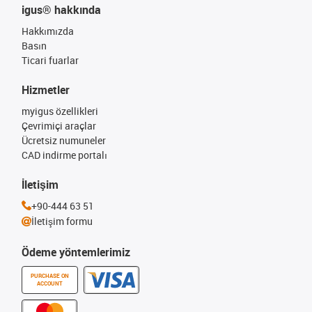
igus® hakkında
Hakkımızda
Basın
Ticari fuarlar
Hizmetler
myigus özellikleri
Çevrimiçi araçlar
Ücretsiz numuneler
CAD indirme portalı
İletişim
+90-444 63 51
İletişim formu
Ödeme yöntemlerimiz
PURCHASE ON
ACCOUNT