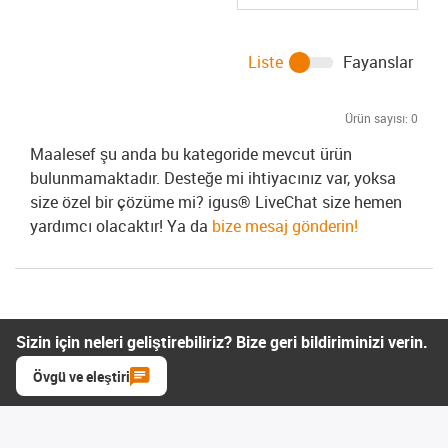
Liste
Fayanslar
Ürün sayısı:
0
Maalesef şu anda bu kategoride mevcut ürün
bulunmamaktadır. Desteğe mi ihtiyacınız var, yoksa
size özel bir çözüme mi? igus® LiveChat size hemen
yardımcı olacaktır! Ya da
bize mesaj gönderin!
Sizin için neleri geliştirebiliriz? Bize geri bildiriminizi verin.
Övgü ve eleştiri