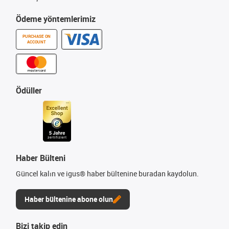
Ödeme yöntemlerimiz
PURCHASE ON
ACCOUNT
Ödüller
Haber Bülteni
Güncel kalın ve igus® haber bültenine buradan kaydolun.
Haber bültenine abone olun
Bizi takip edin