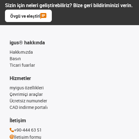
Sizin için neleri geliştirebiliriz? Bize geri bildiriminizi verin.
Övgü ve eleştiri
igus® hakkında
Hakkımızda
Basın
Ticari fuarlar
Hizmetler
myigus özellikleri
Çevrimiçi araçlar
Ücretsiz numuneler
CAD indirme portalı
İletişim
+90-444 63 51
İletişim formu