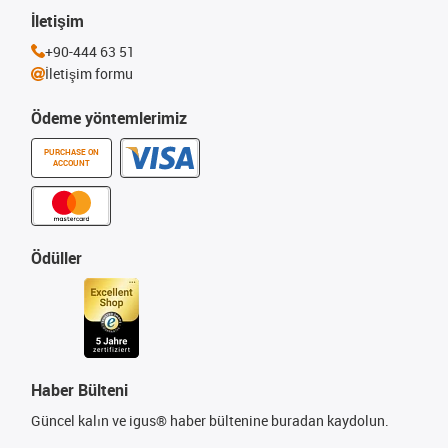
İletişim
+90-444 63 51
İletişim formu
Ödeme yöntemlerimiz
PURCHASE ON
ACCOUNT
Ödüller
Haber Bülteni
Güncel kalın ve igus® haber bültenine buradan kaydolun.