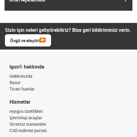
Sizin için neleri geliştirebiliriz? Bize geri bildiriminizi verin.
Övgü ve eleştiri
igus® hakkında
Hakkımızda
Basın
Ticari fuarlar
Hizmetler
myigus özellikleri
Çevrimiçi araçlar
Ücretsiz numuneler
CAD indirme portalı