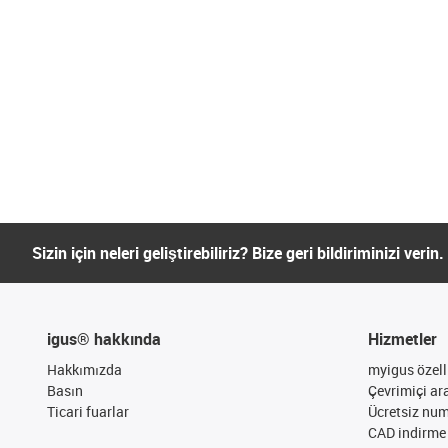
Sizin için neleri geliştirebiliriz? Bize geri bildiriminizi verin.
igus® hakkında
Hizmetler
Hakkımızda
myigus özelli
Basın
Çevrimiçi ar
Ticari fuarlar
Ücretsiz nu
CAD indirme 