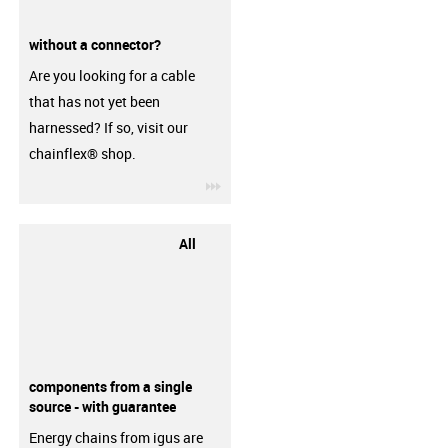
without a connector?
Are you looking for a cable
that has not yet been
harnessed? If so, visit our
chainflex® shop.
igus-icon-3arrow
All
components from a single
source - with guarantee
Energy chains from igus are