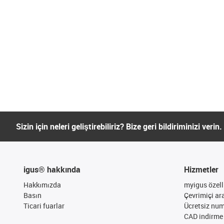
Sizin için neleri geliştirebiliriz? Bize geri bildiriminizi verin.
igus® hakkında
Hizmetler
Hakkımızda
myigus özelli
Basın
Çevrimiçi ar
Ticari fuarlar
Ücretsiz nu
CAD indirme 