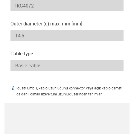
Outer diameter (d) max. mm [mm]
Cable type
igus® GmbH, kablo uzunluğunu konnektör veya açık kablo demeti
igus-icon-info
de dahil olmak üzere tüm uzunluk üzerinden tanımlar.