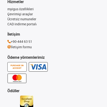
Hizmetler
myigus özellikleri
Çevrimiçi araçlar
Ücretsiz numuneler
CAD indirme portalı
İletişim
+90-444 63 51
İletişim formu
Ödeme yöntemlerimiz
PURCHASE ON
ACCOUNT
Ödüller