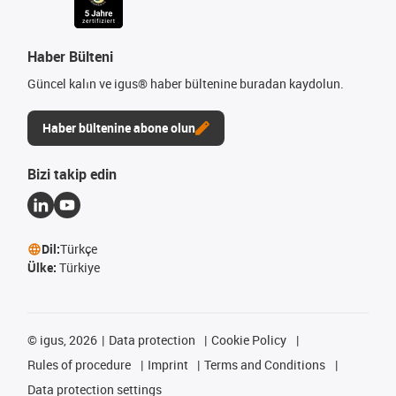
Haber Bülteni
Güncel kalın ve igus® haber bültenine buradan kaydolun.
Haber bültenine abone olun
Bizi takip edin
Dil:
Türkçe
Ülke:
Türkiye
©
igus, 2026
Data protection
Cookie Policy
Rules of procedure
Imprint
Terms and Conditions
Data protection settings