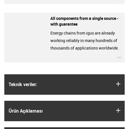
All components from a single source -
with guarantee
Energy chains from igus are already
working reliably in many hundreds of
thousands of applications worldwide.
igu
igus
Teknik veriler:
igus
Ürün Açıklaması