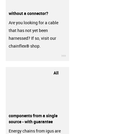
without a connector?
Are you looking for a cable
that has not yet been
harnessed? If so, visit our
chainflex® shop.
igus-icon-3arrow
All
components from a single
source - with guarantee
Energy chains from igus are