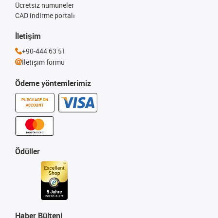
Ücretsiz numuneler
CAD indirme portalı
İletişim
+90-444 63 51
İletişim formu
Ödeme yöntemlerimiz
PURCHASE ON
ACCOUNT
Ödüller
Haber Bülteni