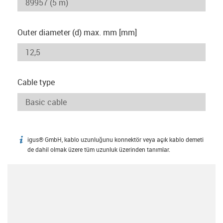
Outer diameter (d) max. mm [mm]
Cable type
igus® GmbH, kablo uzunluğunu konnektör veya açık kablo demeti
igus-icon-info
de dahil olmak üzere tüm uzunluk üzerinden tanımlar.