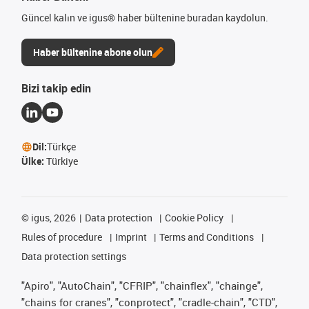
Güncel kalın ve igus® haber bültenine buradan kaydolun.
Haber bültenine abone olun
Bizi takip edin
Dil:
Türkçe
Ülke:
Türkiye
©
igus, 2026
Data protection
Cookie Policy
Rules of procedure
Imprint
Terms and Conditions
Data protection settings
"Apiro", "AutoChain", "CFRIP", "chainflex", "chainge",
"chains for cranes", "conprotect", "cradle-chain", "CTD",