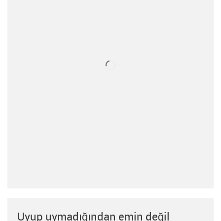
Uyup uymadığından emin değil