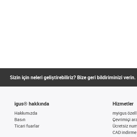
Sizin için neleri geliştirebiliriz? Bize geri bildiriminizi verin.
igus® hakkında
Hizmetler
Hakkımızda
myigus özelli
Basın
Çevrimiçi ar
Ticari fuarlar
Ücretsiz nu
CAD indirme 