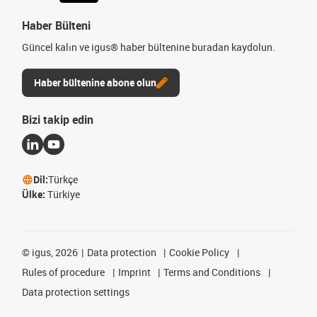
Haber Bülteni
Güncel kalın ve igus® haber bültenine buradan kaydolun.
Haber bültenine abone olun
Bizi takip edin
Dil:
Türkçe
Ülke:
Türkiye
©
igus, 2026
Data protection
Cookie Policy
Rules of procedure
Imprint
Terms and Conditions
Data protection settings