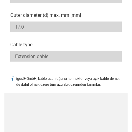
Outer diameter (d) max. mm [mm]
Cable type
igus® GmbH, kablo uzunluğunu konnektör veya açık kablo demeti
igus-icon-info
de dahil olmak üzere tüm uzunluk üzerinden tanımlar.