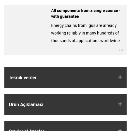
All components from a single source -
with guarantee
Energy chains from igus are already
working reliably in many hundreds of
thousands of applications worldwide.
igu
igus
Teknik veriler:
igus
Ürün Açıklaması
igus