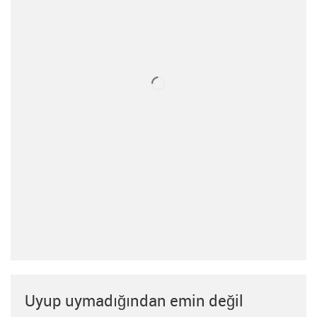
Uyup uymadığından emin değil