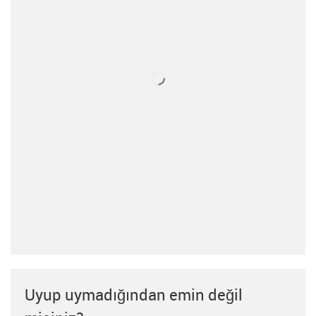
Uyup uymadığından emin değil