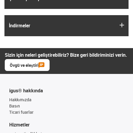
igus
İndirmeler
Sizin için neleri geliştirebiliriz? Bize geri bildiriminizi verin.
Övgü ve eleştiri
igus® hakkında
Hakkımızda
Basın
Ticari fuarlar
Hizmetler