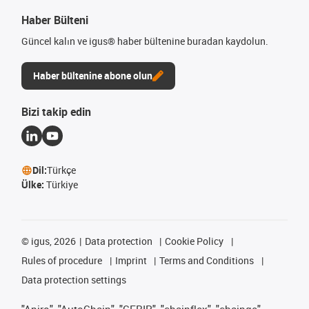
Haber Bülteni
Güncel kalın ve igus® haber bültenine buradan kaydolun.
Haber bültenine abone olun
Bizi takip edin
Dil:
Türkçe
Ülke:
Türkiye
©
igus, 2026
Data protection
Cookie Policy
Rules of procedure
Imprint
Terms and Conditions
Data protection settings