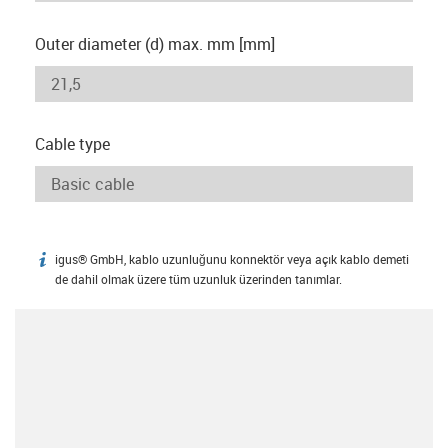
Outer diameter (d) max. mm [mm]
Cable type
igus® GmbH, kablo uzunluğunu konnektör veya açık kablo demeti
igus-icon-info
de dahil olmak üzere tüm uzunluk üzerinden tanımlar.