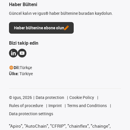
Haber Bülteni
Güncel kalın ve igus® haber bültenine buradan kaydolun.
Haber bültenine abone olun
Bizi takip edin
Dil:
Türkçe
Ülke:
Türkiye
©
igus, 2026
Data protection
Cookie Policy
Rules of procedure
Imprint
Terms and Conditions
Data protection settings
"Apiro", "AutoChain", "CFRIP", "chainflex", "chainge",