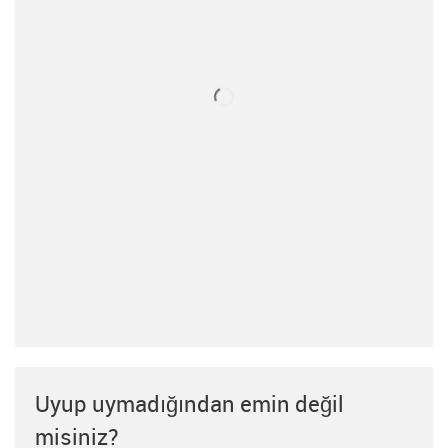
Uyup uymadığından emin değil
misiniz?