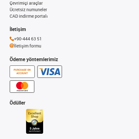
Çevrimiçi araçlar
Ücretsiz numuneler
CAD indirme portalı
İletişim
+90-444 63 51
İletişim formu
Ödeme yöntemlerimiz
PURCHASE ON
ACCOUNT
Ödüller