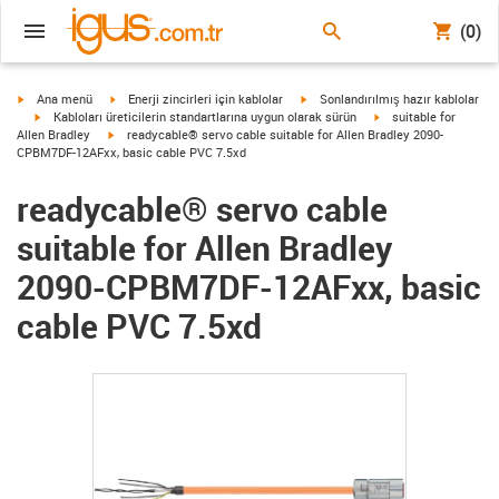
(0)
igus-icon-arrow-right
igus-icon-arrow-right
igus-icon-arrow-right
Ana menü
Enerji zincirleri için kablolar
Sonlandırılmış hazır kablolar
igus-icon-arrow-right
igus-icon-arrow-right
Kabloları üreticilerin standartlarına uygun olarak sürün
suitable for
igus-icon-arrow-right
Allen Bradley
readycable® servo cable suitable for Allen Bradley 2090-
CPBM7DF-12AFxx, basic cable PVC 7.5xd
readycable® servo cable
suitable for Allen Bradley
2090-CPBM7DF-12AFxx, basic
cable PVC 7.5xd