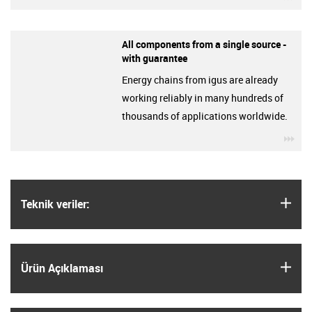
All components from a single source -
with guarantee
Energy chains from igus are already
working reliably in many hundreds of
thousands of applications worldwide.
igu
igus
Teknik veriler:
igus
Ürün Açıklaması