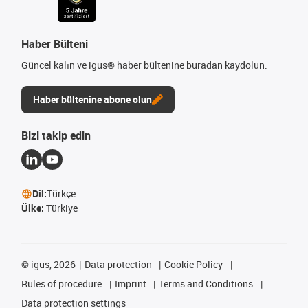
Haber Bülteni
Güncel kalın ve igus® haber bültenine buradan kaydolun.
Haber bültenine abone olun
Bizi takip edin
Dil:
Türkçe
Ülke:
Türkiye
©
igus, 2026
Data protection
Cookie Policy
Rules of procedure
Imprint
Terms and Conditions
Data protection settings