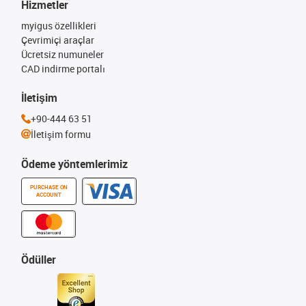
Hizmetler
myigus özellikleri
Çevrimiçi araçlar
Ücretsiz numuneler
CAD indirme portalı
İletişim
+90-444 63 51
İletişim formu
Ödeme yöntemlerimiz
PURCHASE ON
ACCOUNT
Ödüller