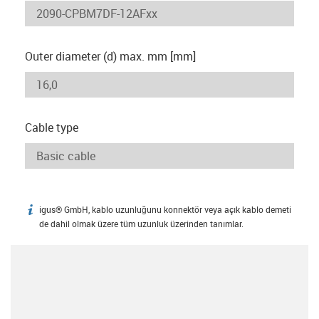
Outer diameter (d) max. mm [mm]
Cable type
igus® GmbH, kablo uzunluğunu konnektör veya açık kablo demeti
igus-icon-info
de dahil olmak üzere tüm uzunluk üzerinden tanımlar.