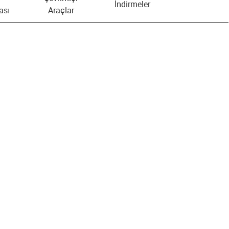
İndirmeler
ası
Araçlar