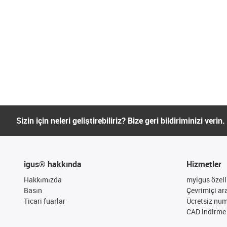
Sizin için neleri geliştirebiliriz? Bize geri bildiriminizi verin.
igus® hakkında
Hizmetler
Hakkımızda
myigus özelli
Basın
Çevrimiçi ar
Ticari fuarlar
Ücretsiz nu
CAD indirme 