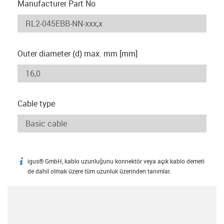
Manufacturer Part No
Outer diameter (d) max. mm [mm]
Cable type
igus® GmbH, kablo uzunluğunu konnektör veya açık kablo demeti
igus-icon-info
de dahil olmak üzere tüm uzunluk üzerinden tanımlar.