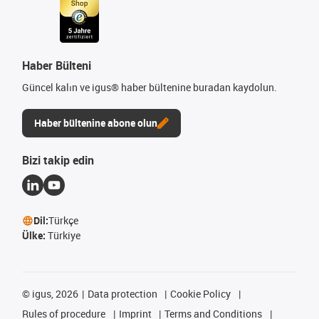
Haber Bülteni
Güncel kalın ve igus® haber bültenine buradan kaydolun.
Haber bültenine abone olun
Bizi takip edin
Dil:
Türkçe
Ülke:
Türkiye
©
igus, 2026
Data protection
Cookie Policy
Rules of procedure
Imprint
Terms and Conditions