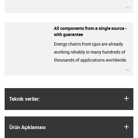
igu
All components from a single source -
with guarantee
Energy chains from igus are already
working reliably in many hundreds of
thousands of applications worldwide.
igu
igus
Teknik veriler:
igus
Ürün Açıklaması