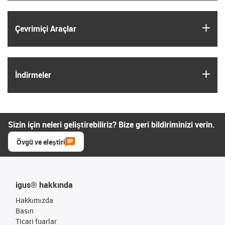
igus
Çevrimiçi Araçlar
igus
İndirmeler
Sizin için neleri geliştirebiliriz? Bize geri bildiriminizi verin.
Övgü ve eleştiri
igus® hakkında
Hakkımızda
Basın
Ticari fuarlar