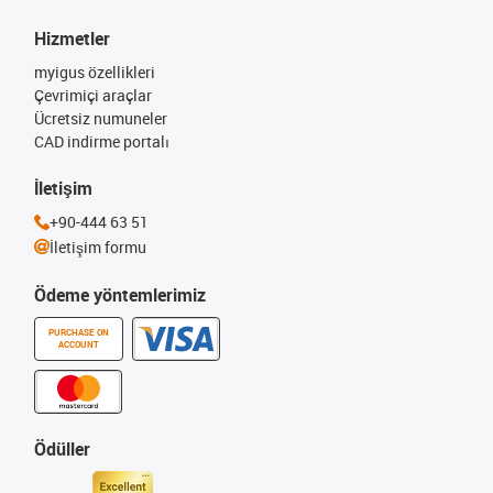
Hizmetler
myigus özellikleri
Çevrimiçi araçlar
Ücretsiz numuneler
CAD indirme portalı
İletişim
+90-444 63 51
İletişim formu
Ödeme yöntemlerimiz
PURCHASE ON
ACCOUNT
Ödüller