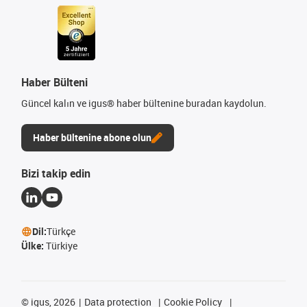
Haber Bülteni
Güncel kalın ve igus® haber bültenine buradan kaydolun.
Haber bültenine abone olun
Bizi takip edin
Dil:
Türkçe
Ülke:
Türkiye
©
igus, 2026
Data protection
Cookie Policy