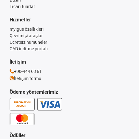
Ticari fuarlar
Hizmetler
myigus özellikleri
Çevrimiçi araçlar
Ücretsiz numuneler
CAD indirme portalı
İletişim
+90-444 63 51
İletişim formu
Ödeme yöntemlerimiz
PURCHASE ON
ACCOUNT
Ödüller