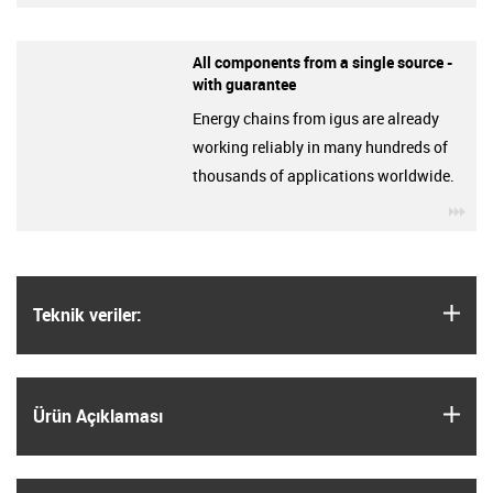
All components from a single source -
with guarantee
Energy chains from igus are already
working reliably in many hundreds of
thousands of applications worldwide.
igu
igus
Teknik veriler:
igus
Ürün Açıklaması