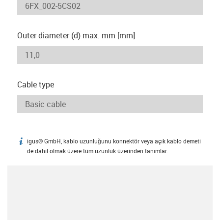
Outer diameter (d) max. mm [mm]
Cable type
igus® GmbH, kablo uzunluğunu konnektör veya açık kablo demeti
igus-icon-info
de dahil olmak üzere tüm uzunluk üzerinden tanımlar.