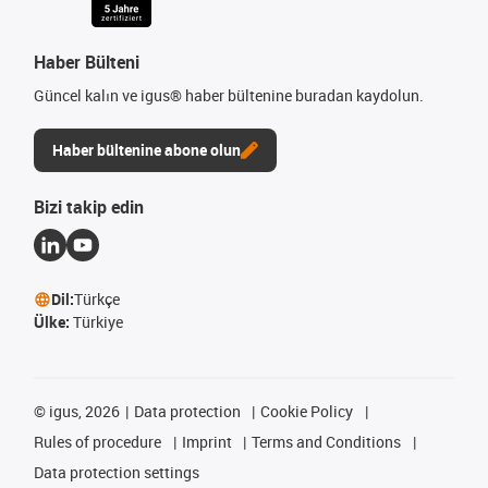
Haber Bülteni
Güncel kalın ve igus® haber bültenine buradan kaydolun.
Haber bültenine abone olun
Bizi takip edin
Dil:
Türkçe
Ülke:
Türkiye
©
igus, 2026
Data protection
Cookie Policy
Rules of procedure
Imprint
Terms and Conditions
Data protection settings