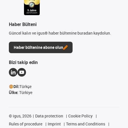
Haber Bülteni
Güncel kalın ve igus® haber bültenine buradan kaydolun.
Haber bültenine abone olun
Bizi takip edin
Dil:
Türkçe
Ülke:
Türkiye
©
igus, 2026
Data protection
Cookie Policy
Rules of procedure
Imprint
Terms and Conditions