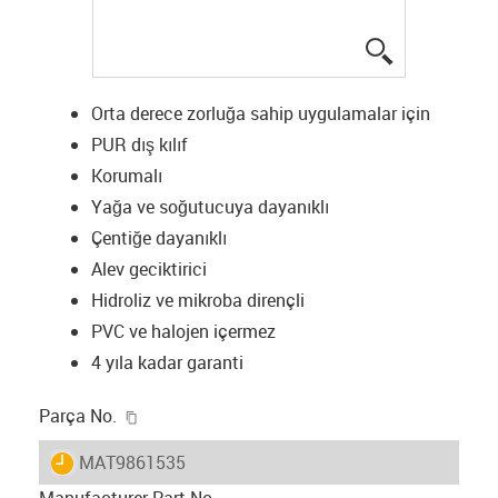
igus-icon-lup
Orta derece zorluğa sahip uygulamalar için
PUR dış kılıf
Korumalı
Yağa ve soğutucuya dayanıklı
Çentiğe dayanıklı
Alev geciktirici
Hidroliz ve mikroba dirençli
PVC ve halojen içermez
4 yıla kadar garanti
igus-icon-copy-clipboard
Parça No.
igus-icon-lieferzeit
MAT9861535
Manufacturer Part No