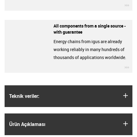
igu
All components from a single source -
with guarantee
Energy chains from igus are already
working reliably in many hundreds of
thousands of applications worldwide.
igu
igus
Teknik veriler:
igus
Ürün Açıklaması