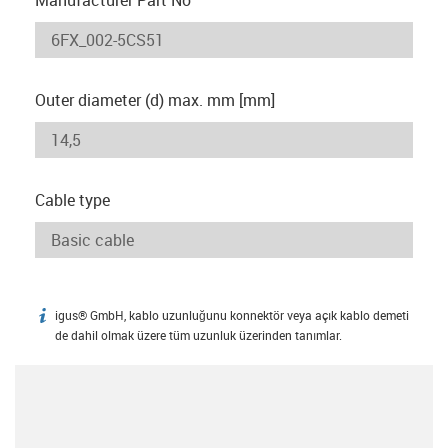
Outer diameter (d) max. mm [mm]
Cable type
igus® GmbH, kablo uzunluğunu konnektör veya açık kablo demeti
igus-icon-info
de dahil olmak üzere tüm uzunluk üzerinden tanımlar.