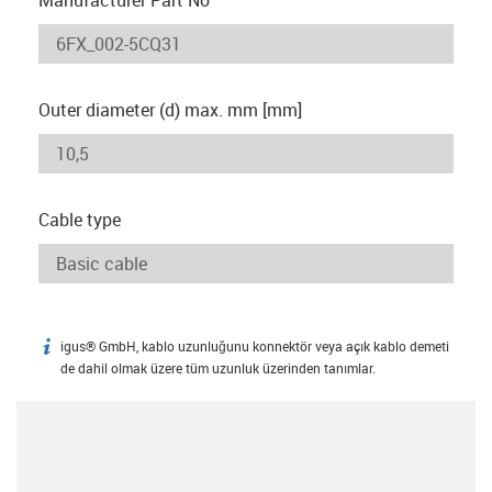
Outer diameter (d) max. mm [mm]
Cable type
igus® GmbH, kablo uzunluğunu konnektör veya açık kablo demeti
igus-icon-info
de dahil olmak üzere tüm uzunluk üzerinden tanımlar.