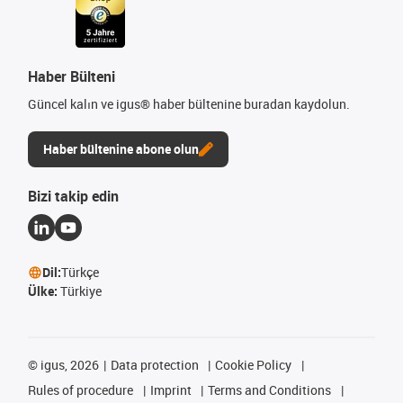
Haber Bülteni
Güncel kalın ve igus® haber bültenine buradan kaydolun.
Haber bültenine abone olun
Bizi takip edin
Dil:
Türkçe
Ülke:
Türkiye
©
igus, 2026
Data protection
Cookie Policy
Rules of procedure
Imprint
Terms and Conditions