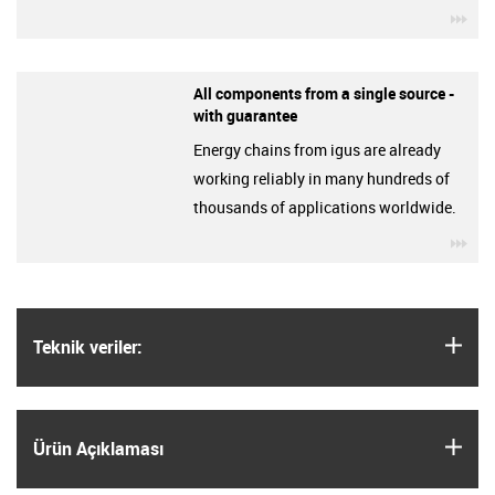
igu
All components from a single source -
with guarantee
Energy chains from igus are already
working reliably in many hundreds of
thousands of applications worldwide.
igu
igus
Teknik veriler:
igus
Ürün Açıklaması