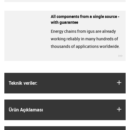
All components from a single source -
with guarantee
Energy chains from igus are already
working reliably in many hundreds of
thousands of applications worldwide.
igu
igus
Teknik veriler:
igus
Ürün Açıklaması