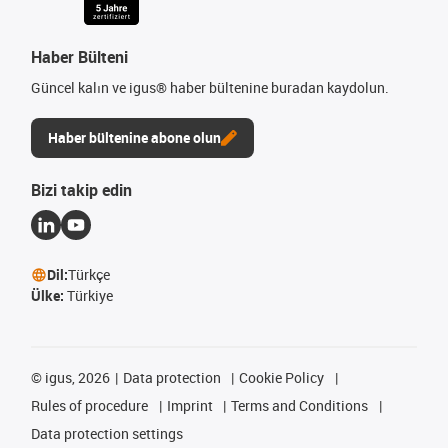
Haber Bülteni
Güncel kalın ve igus® haber bültenine buradan kaydolun.
Haber bültenine abone olun
Bizi takip edin
Dil:
Türkçe
Ülke:
Türkiye
©
igus, 2026
Data protection
Cookie Policy
Rules of procedure
Imprint
Terms and Conditions
Data protection settings