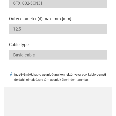
Outer diameter (d) max. mm [mm]
Cable type
igus® GmbH, kablo uzunluğunu konnektör veya açık kablo demeti
igus-icon-info
de dahil olmak üzere tüm uzunluk üzerinden tanımlar.