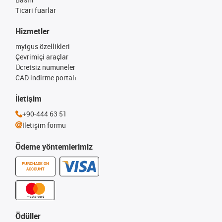
Ticari fuarlar
Hizmetler
myigus özellikleri
Çevrimiçi araçlar
Ücretsiz numuneler
CAD indirme portalı
İletişim
+90-444 63 51
İletişim formu
Ödeme yöntemlerimiz
PURCHASE ON
ACCOUNT
Ödüller