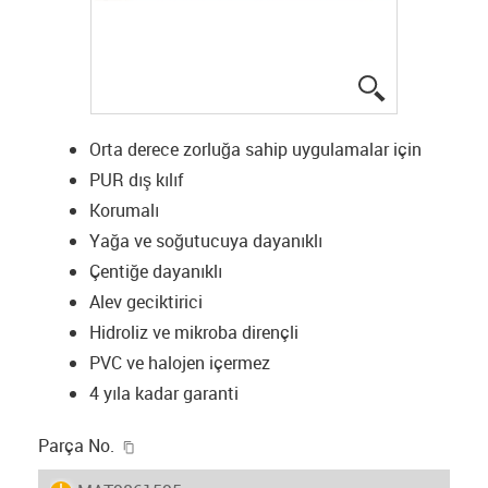
igus-icon-lup
Orta derece zorluğa sahip uygulamalar için
PUR dış kılıf
Korumalı
Yağa ve soğutucuya dayanıklı
Çentiğe dayanıklı
Alev geciktirici
Hidroliz ve mikroba dirençli
PVC ve halojen içermez
4 yıla kadar garanti
igus-icon-copy-clipboard
Parça No.