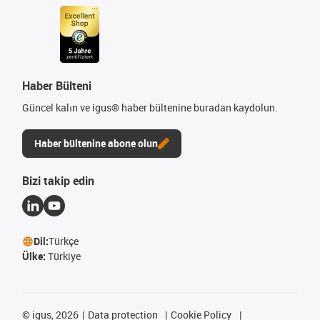
Haber Bülteni
Güncel kalın ve igus® haber bültenine buradan kaydolun.
Haber bültenine abone olun
Bizi takip edin
Dil:
Türkçe
Ülke:
Türkiye
©
igus, 2026
Data protection
Cookie Policy