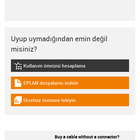
Uyup uymadığından emin değil
misiniz?
Kullanım ömrünü hesaplama
igus-icon-lebensdauerrechner
EPLAN dosyalarını indirin
igus-icon-download-plan
Ücretsiz numune isteyin
igus-icon-gratismuster
Buy a cable without a connector?