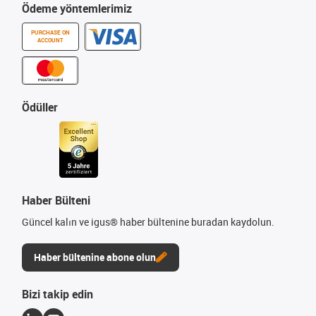
Ödeme yöntemlerimiz
PURCHASE ON
ACCOUNT
Ödüller
Haber Bülteni
Güncel kalın ve igus® haber bültenine buradan kaydolun.
Haber bültenine abone olun
Bizi takip edin