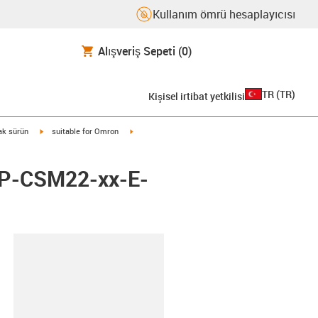
Kullanım ömrü hesaplayıcısı
Alışveriş Sepeti
(0)
TR
(
TR
)
Kişisel irtibat yetkilisi
igus-icon-arrow-right
igus-icon-arrow-right
rak sürün
suitable for Omron
ZSP-CSM22-xx-E-
-clipboard