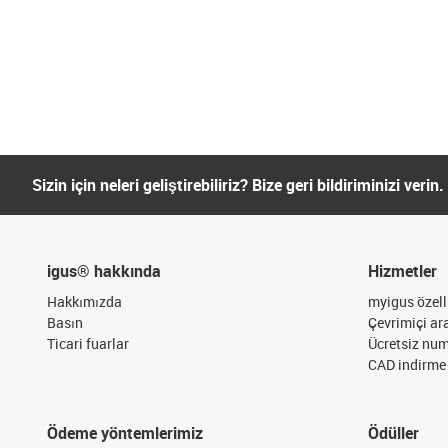
Sizin için neleri geliştirebiliriz? Bize geri bildiriminizi verin.
igus® hakkında
Hizmetler
Hakkımızda
myigus özelli
Basın
Çevrimiçi ar
Ticari fuarlar
Ücretsiz nu
CAD indirme 
Ödeme yöntemlerimiz
Ödüller