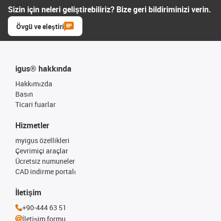
Sizin için neleri geliştirebiliriz? Bize geri bildiriminizi verin.
Övgü ve eleştiri
igus® hakkında
Hakkımızda
Basın
Ticari fuarlar
Hizmetler
myigus özellikleri
Çevrimiçi araçlar
Ücretsiz numuneler
CAD indirme portalı
İletişim
+90-444 63 51
İletişim formu