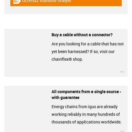
Ücretsiz numune isteyin
igus-icon-gratismuster
Buy a cable without a connector?
Are you looking for a cable that has not
yet been harnessed? If so, visit our
chainflex® shop.
igu
All components from a single source -
with guarantee
Energy chains from igus are already
working reliably in many hundreds of
thousands of applications worldwide.
igu