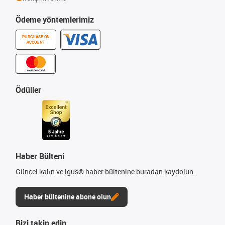
Ödeme yöntemlerimiz
PURCHASE ON
ACCOUNT
Ödüller
Haber Bülteni
Güncel kalın ve igus® haber bültenine buradan kaydolun.
Haber bültenine abone olun
Bizi takip edin