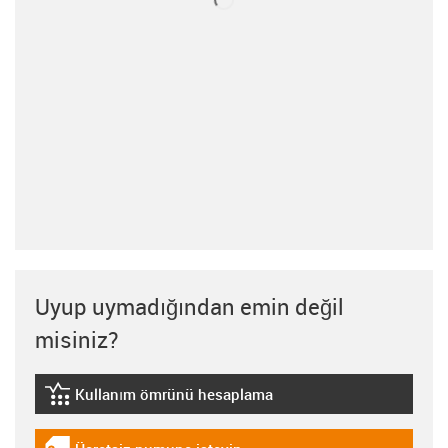
Uyup uymadığından emin değil
misiniz?
Kullanım ömrünü hesaplama
igus-icon-lebensdauerrechner