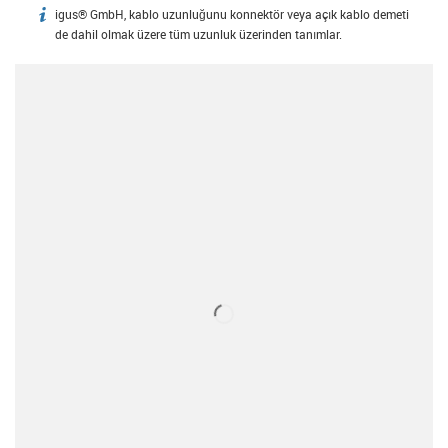
igus® GmbH, kablo uzunluğunu konnektör veya açık kablo demeti
igus-icon-info
de dahil olmak üzere tüm uzunluk üzerinden tanımlar.