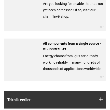
Are you looking for a cable that has not
yet been harnessed? If so, visit our
chainflex® shop.
igu
All components from a single source -
with guarantee
Energy chains from igus are already
working reliably in many hundreds of
thousands of applications worldwide.
igu
igus
Teknik veriler: