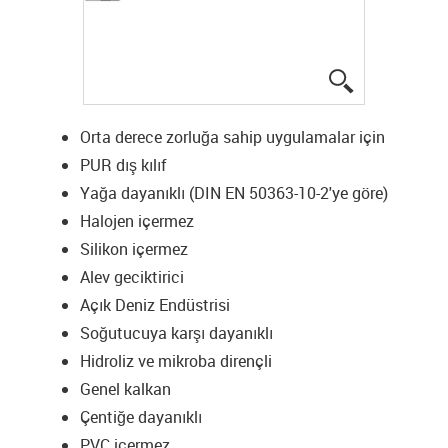
igus-icon-lup
Orta derece zorluğa sahip uygulamalar için
PUR dış kılıf
Yağa dayanıklı (DIN EN 50363-10-2'ye göre)
Halojen içermez
Silikon içermez
Alev geciktirici
Açık Deniz Endüstrisi
Soğutucuya karşı dayanıklı
Hidroliz ve mikroba dirençli
Genel kalkan
Çentiğe dayanıklı
PVC içermez