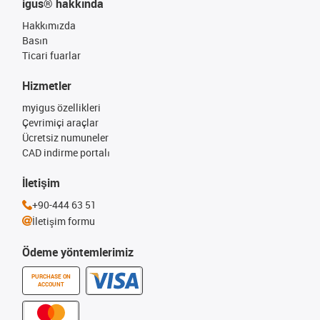
igus® hakkında
Hakkımızda
Basın
Ticari fuarlar
Hizmetler
myigus özellikleri
Çevrimiçi araçlar
Ücretsiz numuneler
CAD indirme portalı
İletişim
+90-444 63 51
İletişim formu
Ödeme yöntemlerimiz
PURCHASE ON
ACCOUNT