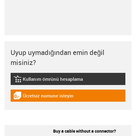
Uyup uymadığından emin değil
misiniz?
Kullanım ömrünü hesaplama
igus-icon-lebensdauerrechner
Ücretsiz numune isteyin
igus-icon-gratismuster
Buy a cable without a connector?