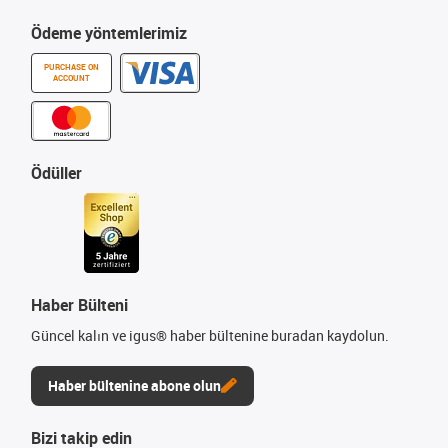
Ödeme yöntemlerimiz
PURCHASE ON
ACCOUNT
Ödüller
Haber Bülteni
Güncel kalın ve igus® haber bültenine buradan kaydolun.
Haber bültenine abone olun
Bizi takip edin