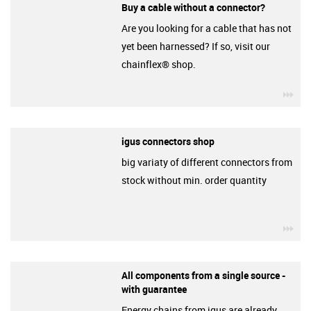
Buy a cable without a connector?
Are you looking for a cable that has not
yet been harnessed? If so, visit our
chainflex® shop.
igu
igus connectors shop
big variaty of different connectors from
stock without min. order quantity
igu
All components from a single source -
with guarantee
Energy chains from igus are already