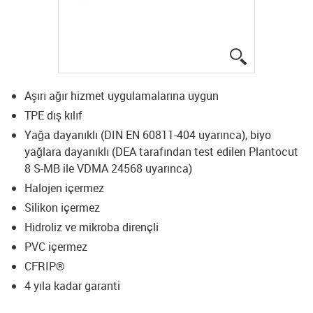
igus-icon-lup
Aşırı ağır hizmet uygulamalarına uygun
TPE dış kılıf
Yağa dayanıklı (DIN EN 60811-404 uyarınca), biyo
yağlara dayanıklı (DEA tarafından test edilen Plantocut
8 S-MB ile VDMA 24568 uyarınca)
Halojen içermez
Silikon içermez
Hidroliz ve mikroba dirençli
PVC içermez
CFRIP®
4 yıla kadar garanti