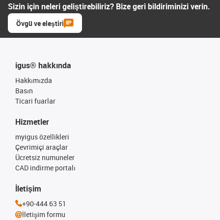
Sizin için neleri geliştirebiliriz? Bize geri bildiriminizi verin.
Övgü ve eleştiri
igus® hakkında
Hakkımızda
Basın
Ticari fuarlar
Hizmetler
myigus özellikleri
Çevrimiçi araçlar
Ücretsiz numuneler
CAD indirme portalı
İletişim
+90-444 63 51
İletişim formu