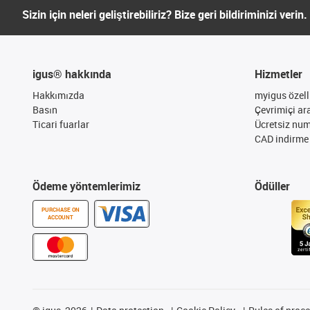
Sizin için neleri geliştirebiliriz? Bize geri bildiriminizi verin.
igus® hakkında
Hizmetler
Hakkımızda
myigus özelli
Basın
Çevrimiçi ar
Ticari fuarlar
Ücretsiz nu
CAD indirme 
Ödeme yöntemlerimiz
Ödüller
PURCHASE ON
ACCOUNT