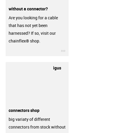
without a connector?
Are you looking for a cable
that has not yet been
harnessed? If so, visit our
chainflex® shop.
igus-icon-3arrow
igus
connectors shop
big variaty of different
connectors from stock without