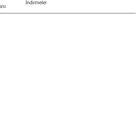
İndirmeler
ası