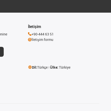
İletişim
enine
+90-444 63 51
İletişim formu
Dil:
Türkçe
Ülke:
Türkiye