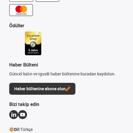
Ödüller
Haber Bülteni
Güncel kalın ve igus® haber bültenine buradan kaydolun.
Haber bültenine abone olun
Bizi takip edin
Dil:
Türkçe