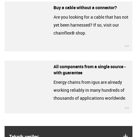
Buy a cable without a connector?
Are you looking for a cable that has not
yet been harnessed? If so, visit our
chainflex® shop.
igu
All components from a single source -
with guarantee
Energy chains from igus are already
working reliably in many hundreds of
thousands of applications worldwide.
igu
igus
Teknik veriler: