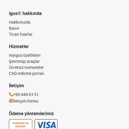
igus® hakkında
Hakkımızda
Basın
Ticari fuarlar
Hizmetler
myigus özellikleri
Çevrimiçi araçlar
Ücretsiz numuneler
CAD indirme portalı
İletişim
+90-444 63 51
İletişim formu
Ödeme yöntemlerimiz
PURCHASE ON
ACCOUNT