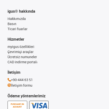
igus® hakkında
Hakkımızda
Basın
Ticari fuarlar
Hizmetler
myigus özellikleri
Çevrimiçi araçlar
Ücretsiz numuneler
CAD indirme portalı
İletişim
+90-444 63 51
İletişim formu
Ödeme yöntemlerimiz
PURCHASE ON
ACCOUNT