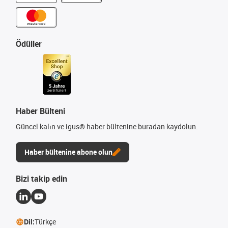
Ödüller
Haber Bülteni
Güncel kalın ve igus® haber bültenine buradan kaydolun.
Haber bültenine abone olun
Bizi takip edin
Dil:
Türkçe