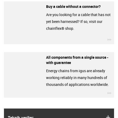
Buy a cable without a connector?
Are you looking for a cable that has not
yet been harnessed? If so, visit our
chainflex® shop.
igu
All components from a single source -
with guarantee
Energy chains from igus are already
working reliably in many hundreds of
thousands of applications worldwide.
igu
igus
Teknik veriler: