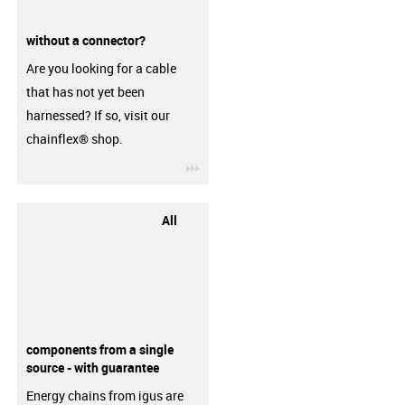
without a connector?
Are you looking for a cable
that has not yet been
harnessed? If so, visit our
chainflex® shop.
igus-icon-3arrow
All
components from a single
source - with guarantee
Energy chains from igus are