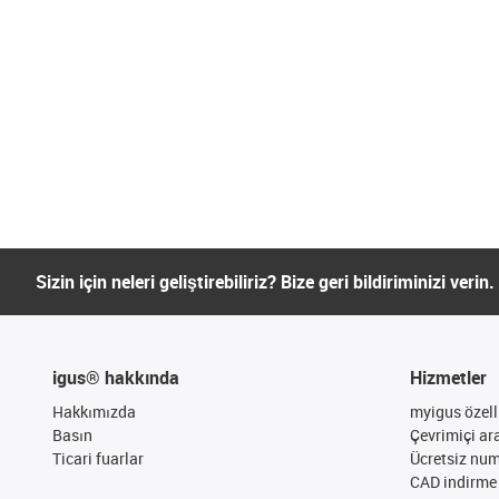
Sizin için neleri geliştirebiliriz? Bize geri bildiriminizi verin.
igus® hakkında
Hizmetler
Hakkımızda
myigus özelli
Basın
Çevrimiçi ar
Ticari fuarlar
Ücretsiz nu
CAD indirme 