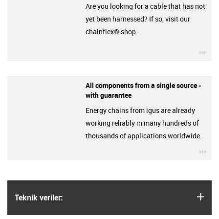
Are you looking for a cable that has not
yet been harnessed? If so, visit our
chainflex® shop.
igu
All components from a single source -
with guarantee
Energy chains from igus are already
working reliably in many hundreds of
thousands of applications worldwide.
igu
igus
Teknik veriler: