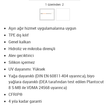
1 üzerinden: 2
Aşırı ağır hizmet uygulamalarına uygun
TPE dış kılıf
Genel kalkan
Hidroliz ve mikroba dirençli
Alev geciktirici
Silikon içermez
UV dayanımı: Yüksek
Yağa dayanıklı (DIN EN 60811-404 uyarınca), biyo
yağlara dayanıklı (DEA tarafından test edilen Plantocut
8 S-MB ile VDMA 24568 uyarınca)
CFRIP®
4 yıla kadar garanti