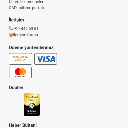
Ücretsiz numuneler
CAD indirme portalı
İletişim
+90-444 63 51
İletişim formu
Ödeme yöntemlerimiz
PURCHASE ON
ACCOUNT
Ödüller
Haber Bülteni