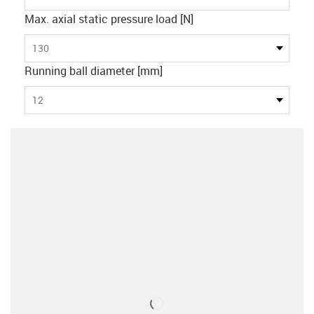
Max. axial static pressure load [N]
130
Running ball diameter [mm]
12