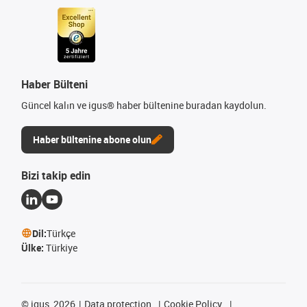
Haber Bülteni
Güncel kalın ve igus® haber bültenine buradan kaydolun.
Haber bültenine abone olun
Bizi takip edin
Dil:
Türkçe
Ülke:
Türkiye
©
igus, 2026
Data protection
Cookie Policy