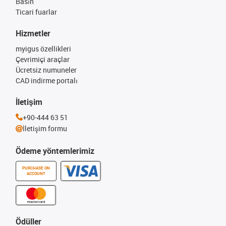
Basın
Ticari fuarlar
Hizmetler
myigus özellikleri
Çevrimiçi araçlar
Ücretsiz numuneler
CAD indirme portalı
İletişim
+90-444 63 51
İletişim formu
Ödeme yöntemlerimiz
PURCHASE ON
ACCOUNT
Ödüller