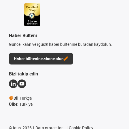
Haber Bülteni
Güncel kalın ve igus® haber bültenine buradan kaydolun.
Haber bültenine abone olun
Bizi takip edin
Dil:
Türkçe
Ülke:
Türkiye
©
igus, 2026
Data protection
Cookie Policy