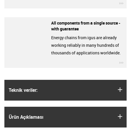
igu
All components from a single source -
with guarantee
Energy chains from igus are already
working reliably in many hundreds of
thousands of applications worldwide.
igu
igus
Teknik veriler:
igus
Ürün Açıklaması