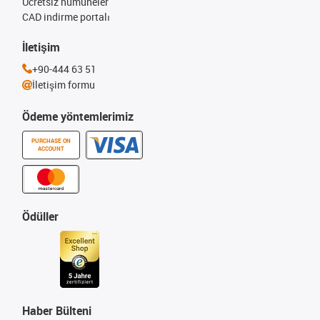
Ücretsiz numuneler
CAD indirme portalı
İletişim
+90-444 63 51
İletişim formu
Ödeme yöntemlerimiz
PURCHASE ON
ACCOUNT
Ödüller
Haber Bülteni