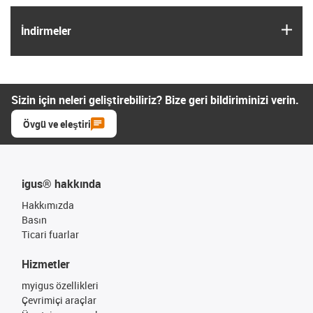
igus
İndirmeler
Sizin için neleri geliştirebiliriz? Bize geri bildiriminizi verin.
Övgü ve eleştiri
igus® hakkında
Hakkımızda
Basın
Ticari fuarlar
Hizmetler
myigus özellikleri
Çevrimiçi araçlar