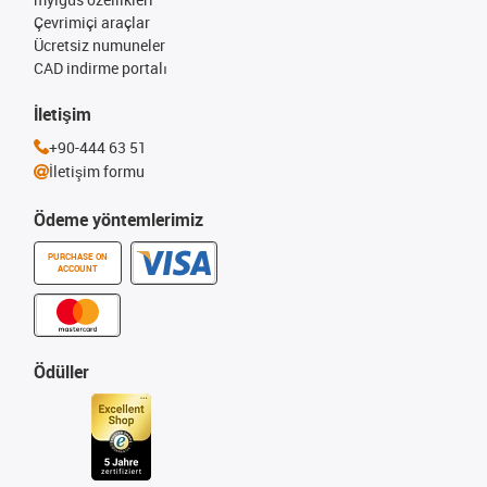
Çevrimiçi araçlar
Ücretsiz numuneler
CAD indirme portalı
İletişim
+90-444 63 51
İletişim formu
Ödeme yöntemlerimiz
PURCHASE ON
ACCOUNT
Ödüller