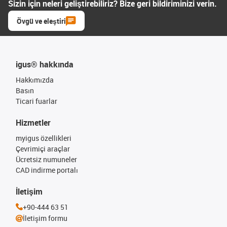
Sizin için neleri geliştirebiliriz? Bize geri bildiriminizi verin.
Övgü ve eleştiri
igus® hakkında
Hakkımızda
Basın
Ticari fuarlar
Hizmetler
myigus özellikleri
Çevrimiçi araçlar
Ücretsiz numuneler
CAD indirme portalı
İletişim
+90-444 63 51
İletişim formu