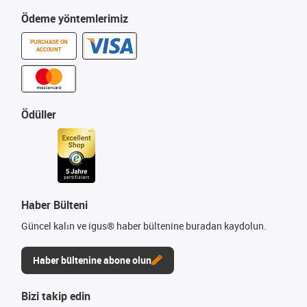
Ödeme yöntemlerimiz
PURCHASE ON
ACCOUNT
Ödüller
Haber Bülteni
Güncel kalın ve igus® haber bültenine buradan kaydolun.
Haber bültenine abone olun
Bizi takip edin