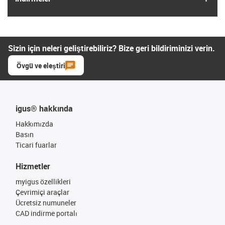
Sizin için neleri geliştirebiliriz? Bize geri bildiriminizi verin.
Övgü ve eleştiri
igus® hakkında
Hakkımızda
Basın
Ticari fuarlar
Hizmetler
myigus özellikleri
Çevrimiçi araçlar
Ücretsiz numuneler
CAD indirme portalı