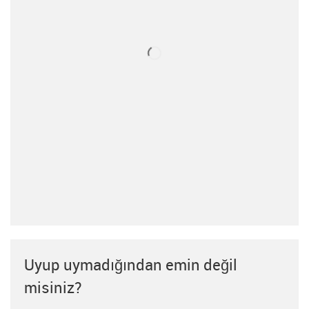
Uyup uymadığından emin değil
misiniz?