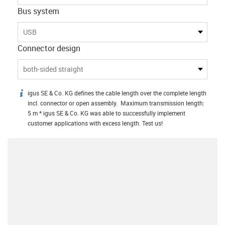
Bus system
USB
Connector design
both-sided straight
igus SE & Co. KG defines the cable length over the complete length
igus-icon-info
incl. connector or open assembly. Maximum transmission length:
5 m * igus SE & Co. KG was able to successfully implement
customer applications with excess length. Test us!