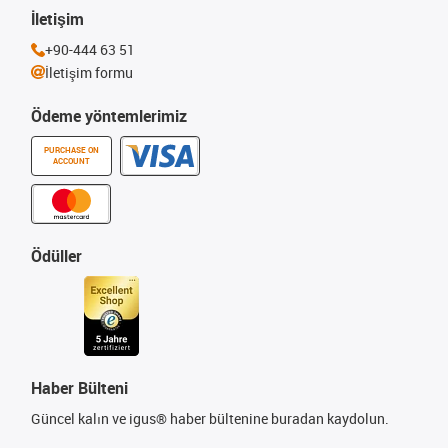
İletişim
+90-444 63 51
İletişim formu
Ödeme yöntemlerimiz
PURCHASE ON
ACCOUNT
Ödüller
Haber Bülteni
Güncel kalın ve igus® haber bültenine buradan kaydolun.