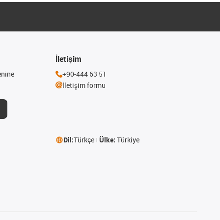
İletişim
enine
+90-444 63 51
İletişim formu
Dil:
Türkçe
Ülke:
Türkiye