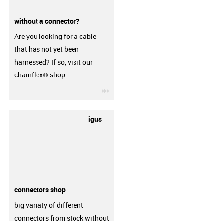
without a connector?
Are you looking for a cable
that has not yet been
harnessed? If so, visit our
chainflex® shop.
igus-icon-3arrow
igus
connectors shop
big variaty of different
connectors from stock without