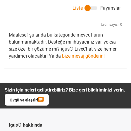
Liste
Fayanslar
Ürün sayısı:
0
Maalesef şu anda bu kategoride mevcut ürün
bulunmamaktadır. Desteğe mi ihtiyacınız var, yoksa
size özel bir çözüme mi? igus® LiveChat size hemen
yardımcı olacaktır! Ya da
bize mesaj gönderin!
Sizin için neleri geliştirebiliriz? Bize geri bildiriminizi verin.
Övgü ve eleştiri
igus® hakkında