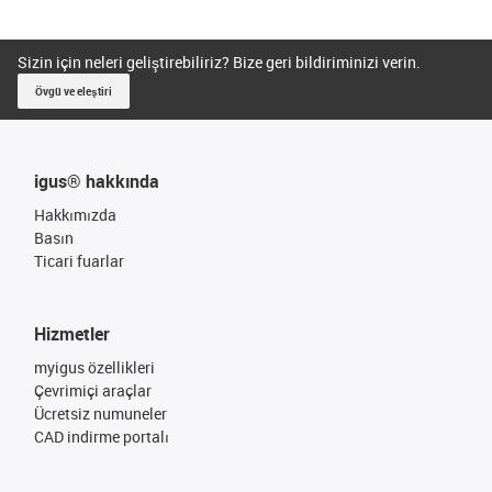
Sizin için neleri geliştirebiliriz? Bize geri bildiriminizi verin.
Övgü ve eleştiri
igus® hakkında
Hakkımızda
Basın
Ticari fuarlar
Hizmetler
myigus özellikleri
Çevrimiçi araçlar
Ücretsiz numuneler
CAD indirme portalı