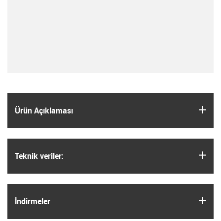
igus
Ürün Açıklaması
igus
Teknik veriler:
igus
İndirmeler