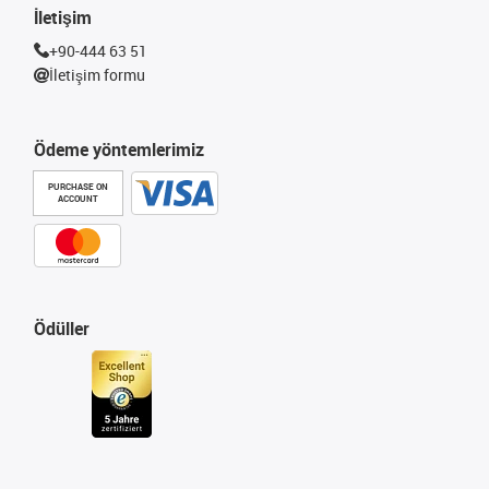
İletişim
+90-444 63 51
İletişim formu
Ödeme yöntemlerimiz
PURCHASE ON
ACCOUNT
Ödüller