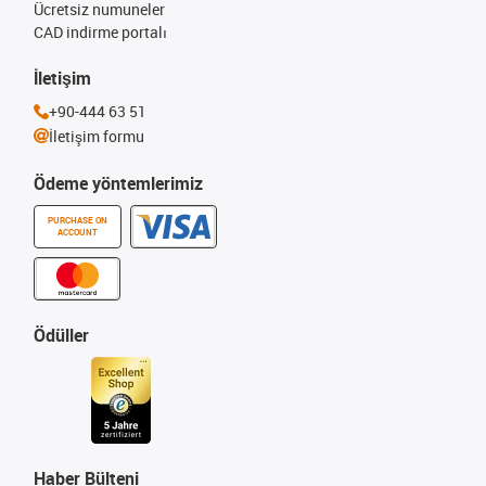
Ücretsiz numuneler
CAD indirme portalı
İletişim
+90-444 63 51
İletişim formu
Ödeme yöntemlerimiz
PURCHASE ON
ACCOUNT
Ödüller
Haber Bülteni