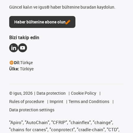
Güncel kalın ve igus® haber bültenine buradan kaydolun.
Haber bültenine abone olun
Bizi takip edin
Dil:
Türkçe
Ülke:
Türkiye
©
igus, 2026
Data protection
Cookie Policy
Rules of procedure
Imprint
Terms and Conditions
Data protection settings
"Apiro", "AutoChain", "CFRIP", "chainflex", "chainge",
"chains for cranes", "conprotect", "cradle-chain", "CTD",